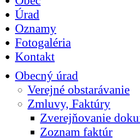
Obec
Úrad
Oznamy
Fotogaléria
Kontakt
Obecný úrad
Verejné obstarávanie
Zmluvy, Faktúry
Zverejňovanie dok
Zoznam faktúr