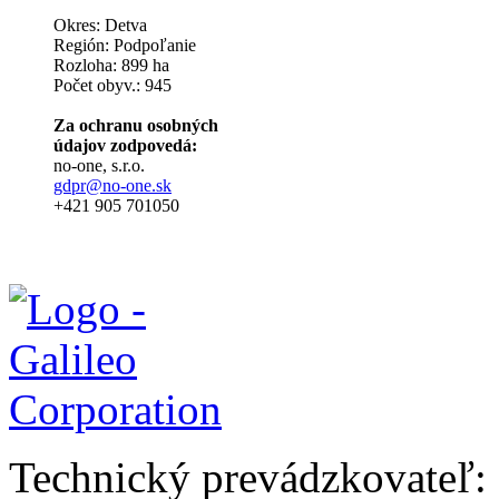
Okres: Detva
Región: Podpoľanie
Rozloha: 899 ha
Počet obyv.: 945
Za ochranu osobných
údajov zodpovedá:
no-one, s.r.o.
gdpr@no-one.sk
+421 905 701050
Technický prevádzkovateľ: