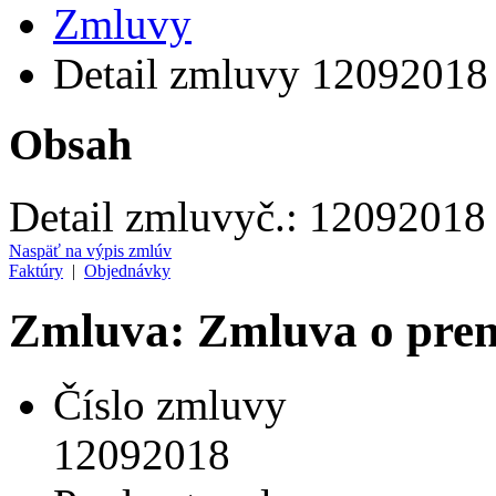
Zmluvy
Detail zmluvy 12092018
Obsah
Detail zmluvy
č.:
12092018
Naspäť na výpis zmlúv
Faktúry
|
Objednávky
Zmluva: Zmluva o pre
Číslo zmluvy
12092018