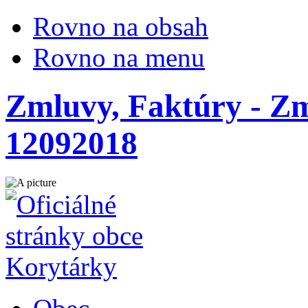
Rovno na obsah
Rovno na menu
Zmluvy, Faktúry - Zm
12092018