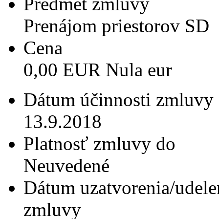
Predmet zmluvy
Prenájom priestorov SD
Cena
0,00 EUR Nula eur
Dátum účinnosti zmluvy
13.9.2018
Platnosť zmluvy do
Neuvedené
Dátum uzatvorenia/udele
zmluvy