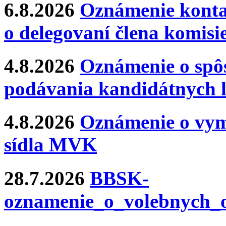
6.8.2026
Oznámenie konta
o delegovaní člena komisi
4.8.2026
Oznámenie o spôs
podávania kandidátnych l
4.8.2026
Oznámenie o vym
sídla MVK
28.7.2026
BBSK-
oznamenie_o_volebnych_o