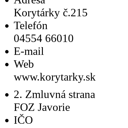
Korytárky č.215
Telefón
04554 66010
E-mail
Web
www.korytarky.sk
2. Zmluvná strana
FOZ Javorie
IČO