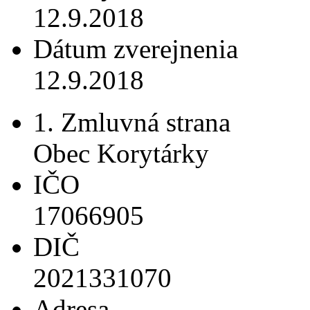
12.9.2018
Dátum zverejnenia
12.9.2018
1. Zmluvná strana
Obec Korytárky
IČO
17066905
DIČ
2021331070
Adresa