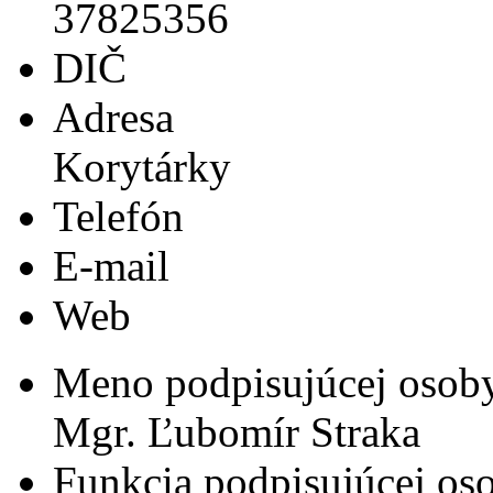
37825356
DIČ
Adresa
Korytárky
Telefón
E-mail
Web
Meno podpisujúcej osob
Mgr. Ľubomír Straka
Funkcia podpisujúcej os