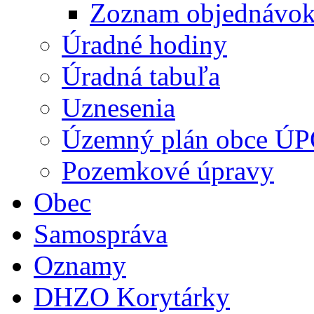
Zoznam objednávo
Úradné hodiny
Úradná tabuľa
Uznesenia
Územný plán obce Ú
Pozemkové úpravy
Obec
Samospráva
Oznamy
DHZO Korytárky